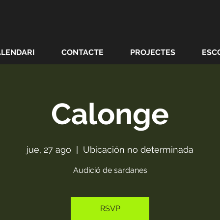
ALENDARI
CONTACTE
PROJECTES
ESC
Calonge
jue, 27 ago
  |  
Ubicación no determinada
Audició de sardanes
RSVP