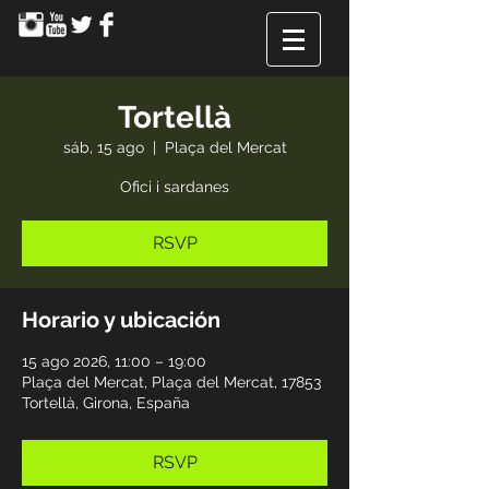
Tortellà
sáb, 15 ago
  |  
Plaça del Mercat
Ofici i sardanes
RSVP
Horario y ubicación
15 ago 2026, 11:00 – 19:00
Plaça del Mercat, Plaça del Mercat, 17853
Tortellà, Girona, España
RSVP