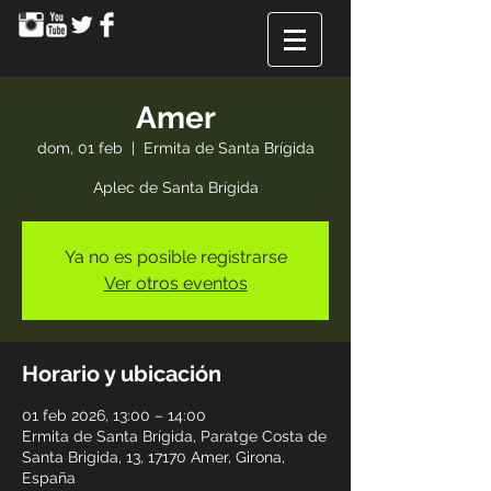
Amer
dom, 01 feb
  |  
Ermita de Santa Brígida
Aplec de Santa Brígida
Ya no es posible registrarse
Ver otros eventos
Horario y ubicación
01 feb 2026, 13:00 – 14:00
Ermita de Santa Brígida, Paratge Costa de
Santa Brigida, 13, 17170 Amer, Girona,
España