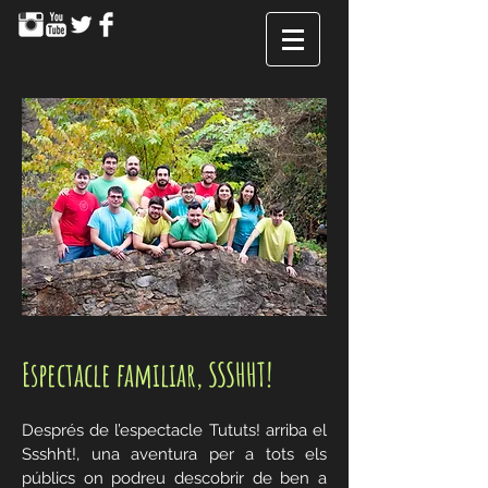
Espectacle familiar, SSSHHT!
Després de l’espectacle Tututs! arriba el
Ssshht!, una aventura per a tots els
públics on podreu descobrir de ben a