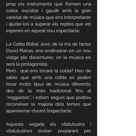
prop els instruments que formen una
cobla, escoltar i gaudir amb la gran
varietat de música que ens interpretaran
i ajudar-los a superar els reptes que els
esperen en aquest nou espectacle.
La Cobla Bisbal Jove, de la mà de l’actor
David Planas, ens endinsaran en un nou
viatge ple d’aventures, on la música en
serà la protagonista.
Però... què ens tocarà la cobla? Heu de
saber que amb una cobla es poden
tocar molts tipus de música diferents,
des de la més tradicional fins al
“reggaeton”, i estem segurs que podreu
reconèixer la majoria dels temes que
apareixeran durant l’espectacle.
Aquesta vegada els vilatutusins i
vilatutusines s’estan preparant per