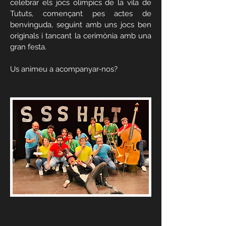
celebrar els jocs olímpics de la vila de
Tututs, començant pes actes de
benvinguda, seguint amb uns jocs ben
originals i tancant la cerimònia amb una
gran festa.
Us animeu a acompanyar-nos?