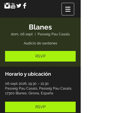
Blanes
dom, 06 sept
  |  
Passeig Pau Casals
Audició de sardanes
RSVP
Horario y ubicación
06 sept 2026, 19:30 – 21:30
Passeig Pau Casals, Passeig Pau Casals,
17300 Blanes, Girona, España
RSVP