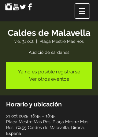
Caldes de Malavella
vie, 31 oct
  |  
Plaça Mestre Mas Ros
Audició de sardanes
Ya no es posible registrarse
Ver otros eventos
Horario y ubicación
31 oct 2025, 16:45 – 18:45
Plaça Mestre Mas Ros, Plaça Mestre Mas
Ros, 17455 Caldes de Malavella, Girona,
España