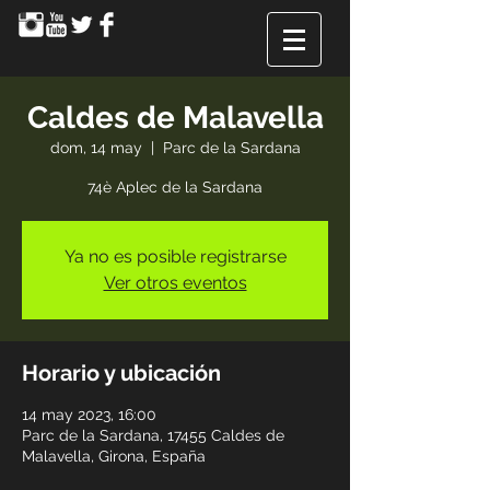
Caldes de Malavella
dom, 14 may
  |  
Parc de la Sardana
74è Aplec de la Sardana
Ya no es posible registrarse
Ver otros eventos
Horario y ubicación
14 may 2023, 16:00
Parc de la Sardana, 17455 Caldes de
Malavella, Girona, España