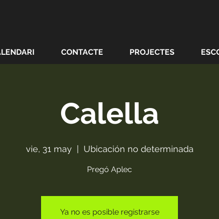
ALENDARI
CONTACTE
PROJECTES
ESC
Calella
vie, 31 may
  |  
Ubicación no determinada
Pregó Aplec
Ya no es posible registrarse