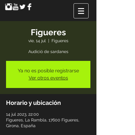
Figueres
vie, 14 jul
  |  
Figueres
Audició de sardanes
Ya no es posible registrarse
Ver otros eventos
Horario y ubicación
14 jul 2023, 22:00
Figueres, La Rambla, 17600 Figueres,
Girona, España