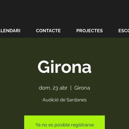
ALENDARI
CONTACTE
PROJECTES
ESC
Girona
dom, 23 abr
  |  
Girona
Audició de Sardanes
Ya no es posible registrarse