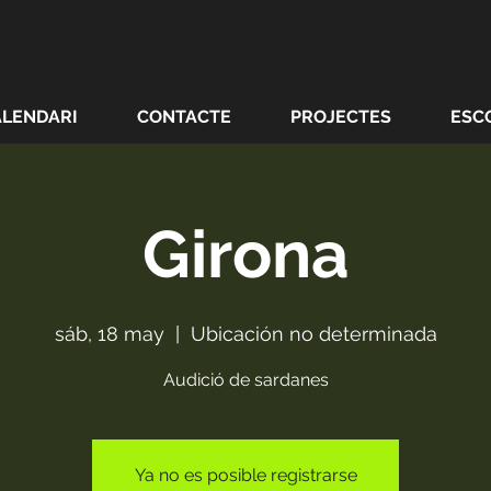
ALENDARI
CONTACTE
PROJECTES
ESC
Girona
sáb, 18 may
  |  
Ubicación no determinada
Audició de sardanes
Ya no es posible registrarse