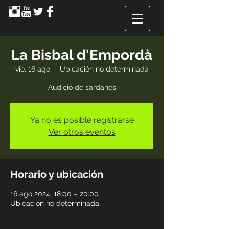
La Bisbal d'Empordà
vie, 16 ago
  |  
Ubicación no determinada
Audició de sardanes
Ya no es posible registrarse
Ver otros eventos
Horario y ubicación
16 ago 2024, 18:00 – 20:00
Ubicación no determinada