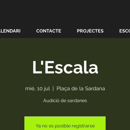
ALENDARI
CONTACTE
PROJECTES
ESC
L'Escala
mié, 10 jul
  |  
Plaça de la Sardana
Audició de sardanes
Ya no es posible registrarse