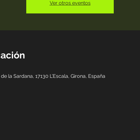
Ver otros eventos
cación
 de la Sardana, 17130 L'Escala, Girona, España