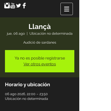
Llançà
jue, 06 ago
  |  
Ubicación no determinada
Audició de sardanes
Ya no es posible registrarse
Ver otros eventos
Horario y ubicación
06 ago 2026, 22:00 – 23:50
Ubicación no determinada