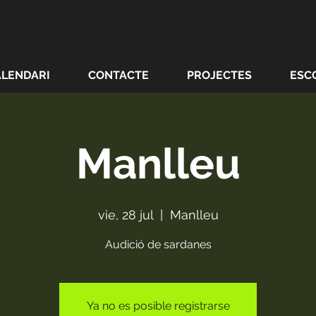
ALENDARI
CONTACTE
PROJECTES
ESC
Manlleu
vie, 28 jul
  |  
Manlleu
Audició de sardanes
Ya no es posible registrarse