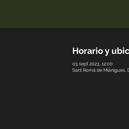
Horario y ubi
03 sept 2023, 12:00
Sant Romà de Miànigues, D