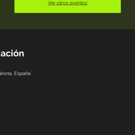
Ver otros eventos
cación
Girona, España