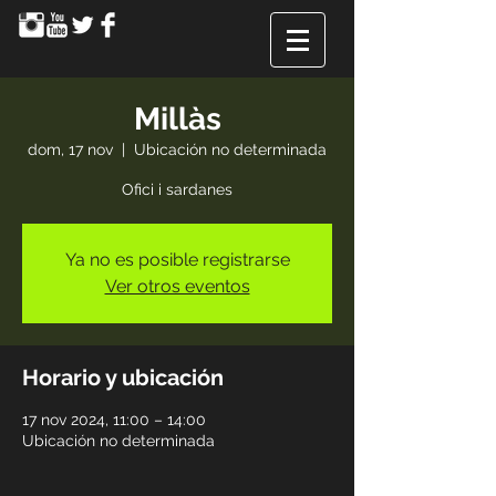
Millàs
dom, 17 nov
  |  
Ubicación no determinada
Ofici i sardanes
Ya no es posible registrarse
Ver otros eventos
Horario y ubicación
17 nov 2024, 11:00 – 14:00
Ubicación no determinada