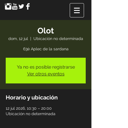
Olot
dom, 12 jul
  |  
Ubicación no determinada
63è Aplec de la sardana
Ya no es posible registrarse
Ver otros eventos
Horario y ubicación
12 jul 2026, 10:30 – 20:00
Ubicación no determinada