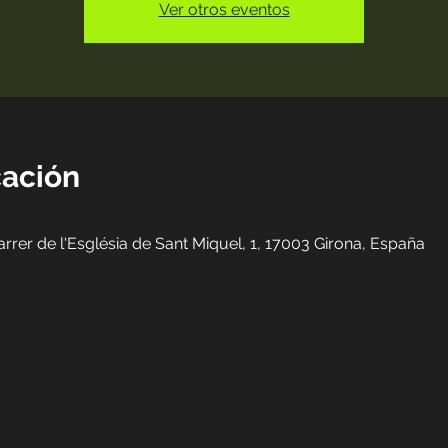
Ver otros eventos
cación
arrer de l'Església de Sant Miquel, 1, 17003 Girona, España