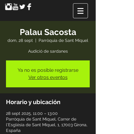
Palau Sacosta
dom, 28 sept
  |  
Parròquia de Sant Miquel
Audició de sardanes
Ya no es posible registrarse
Ver otros eventos
Horario y ubicación
28 sept 2025, 11:00 – 13:00
Parròquia de Sant Miquel, Carrer de
l'Església de Sant Miquel, 1, 17003 Girona,
España