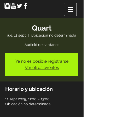
Quart
jue, 11 sept
  |  
Ubicación no determinada
Audició de sardanes
Ya no es posible registrarse
Ver otros eventos
Horario y ubicación
11 sept 2025, 11:00 – 13:00
Ubicación no determinada