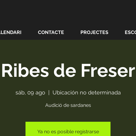
ALENDARI
CONTACTE
PROJECTES
ESC
Ribes de Freser
sáb, 09 ago
  |  
Ubicación no determinada
Audició de sardanes
Ya no es posible registrarse