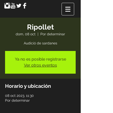
Ripollet
dom, 08 oct
  |  
Por determinar
Audició de sardanes
Ya no es posible registrarse
Ver otros eventos
Horario y ubicación
08 oct 2023, 11:30
Por determinar