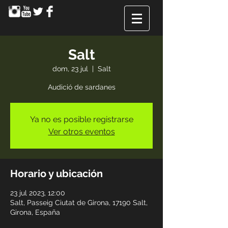
Salt
dom, 23 jul
  |  
Salt
Audició de sardanes
Ya no es posible registrarse
Ver otros eventos
Horario y ubicación
23 jul 2023, 12:00
Salt, Passeig Ciutat de Girona, 17190 Salt,
Girona, España