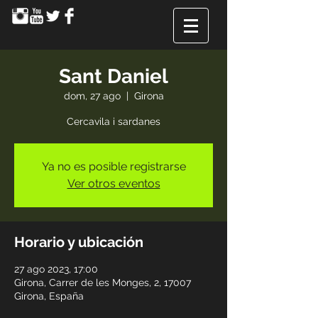
Sant Daniel
dom, 27 ago
  |  
Girona
Cercavila i sardanes
Ya no es posible registrarse
Ver otros eventos
Horario y ubicación
27 ago 2023, 17:00
Girona, Carrer de les Monges, 2, 17007
Girona, España