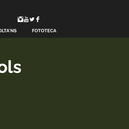
OLTA'NS
FOTOTECA
ols