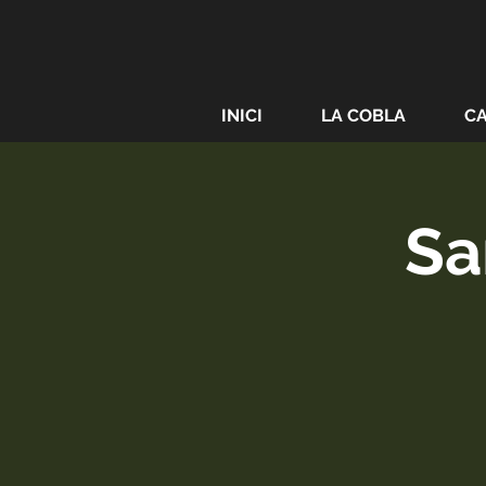
INICI
LA COBLA
C
Sa