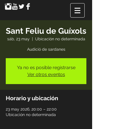
Sant Feliu de Guíxols
sáb, 23 may
  |  
Ubicación no determinada
Audició de sardanes
Ya no es posible registrarse
Ver otros eventos
Horario y ubicación
23 may 2026, 20:00 – 22:00
Ubicación no determinada