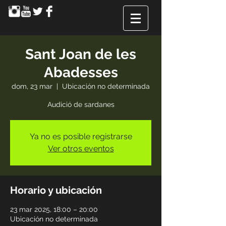
Sant Joan de les
Abadesses
dom, 23 mar
  |  
Ubicación no determinada
Audició de sardanes
Ya no es posible registrarse
Ver otros eventos
Horario y ubicación
23 mar 2025, 18:00 – 20:00
Ubicación no determinada