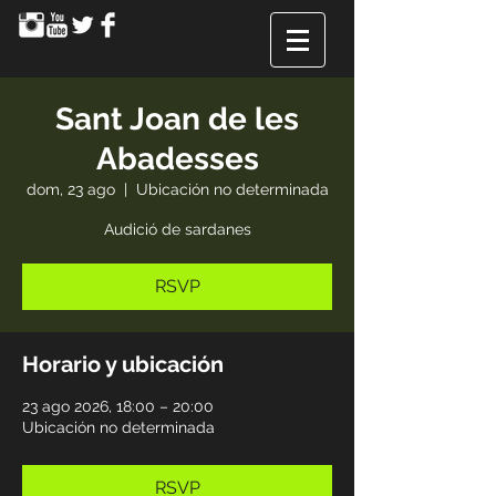
Sant Joan de les
Abadesses
dom, 23 ago
  |  
Ubicación no determinada
Audició de sardanes
RSVP
Horario y ubicación
23 ago 2026, 18:00 – 20:00
Ubicación no determinada
RSVP