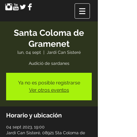
Santa Coloma de
Gramenet
lun, 04 sept
  |  
Jardí Can Sisteré
Audició de sardanes
Ya no es posible registrarse
Ver otros eventos
Horario y ubicación
04 sept 2023, 19:00
Jardí Can Sisteré, 08921 Sta Coloma de