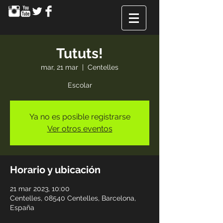
Tututs!
mar, 21 mar
  |  
Centelles
Escolar
Ya no es posible registrarse
Ver otros eventos
Horario y ubicación
21 mar 2023, 10:00
Centelles, 08540 Centelles, Barcelona,
España