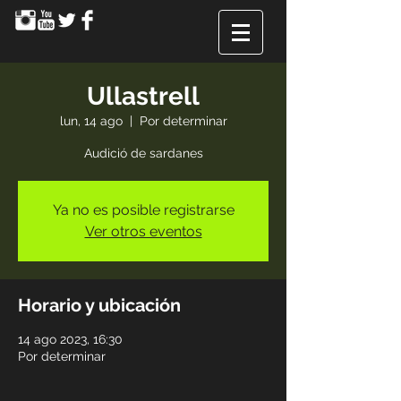
Ullastrell
lun, 14 ago
  |  
Por determinar
Audició de sardanes
Ya no es posible registrarse
Ver otros eventos
Horario y ubicación
14 ago 2023, 16:30
Por determinar